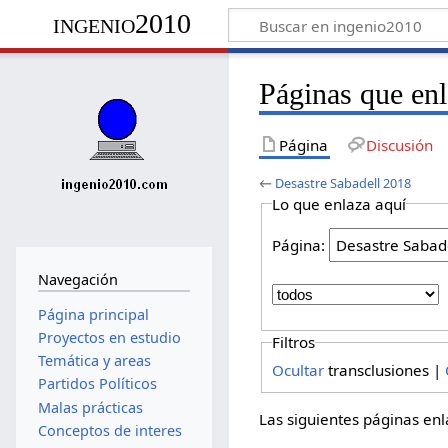
ingenio2010
Páginas que en
Página
Discusión
←
Desastre Sabadell 2018
Lo que enlaza aquí
Página:
Navegación
Página principal
Proyectos en estudio
Filtros
Temática y areas
Ocultar
transclusiones |
Partidos Políticos
Malas prácticas
Las siguientes páginas en
Conceptos de interes