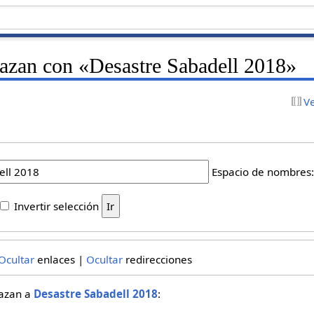
lazan con «Desastre Sabadell 2018»
V
Espacio de nombres
Invertir selección
Ocultar
enlaces |
Ocultar
redirecciones
lazan a
Desastre Sabadell 2018
: