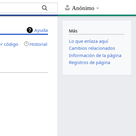
Anónimo
Ayuda
Más
Lo que enlaza aquí
er código
Historial
Cambios relacionados
Información de la página
Registros de página