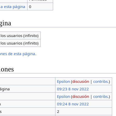
 a esta página
0
gina
los usuarios (infinito)
los usuarios (infinito)
iones de esta página.
iones
Epsilon
(
discusión
|
contribs.
)
página
09:23 8 nov 2022
Epsilon
(
discusión
|
contribs.
)
n
09:24 8 nov 2022
s
2