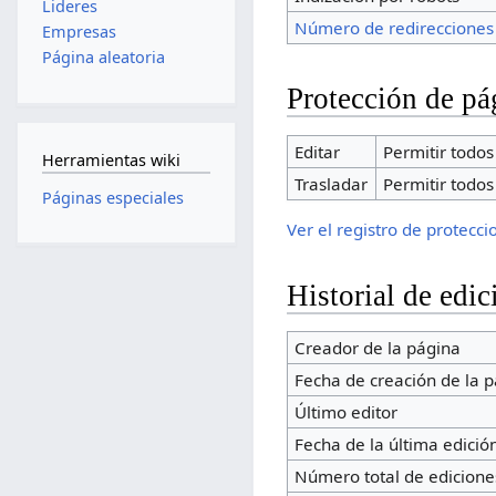
Lideres
Número de redirecciones
Empresas
Página aleatoria
Protección de pá
Editar
Permitir todos 
Herramientas wiki
Trasladar
Permitir todos 
Páginas especiales
Ver el registro de protecc
Historial de edic
Creador de la página
Fecha de creación de la 
Último editor
Fecha de la última edició
Número total de edicione