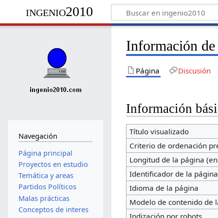
ingenio2010
Información de
Página
Discusión
Información bási
Título visualizado
Navegación
Criterio de ordenación p
Página principal
Longitud de la página (en
Proyectos en estudio
Identificador de la págin
Temática y areas
Partidos Políticos
Idioma de la página
Malas prácticas
Modelo de contenido de l
Conceptos de interes
Indización por robots