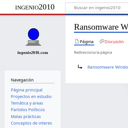
ingenio2010
Ransomware W
Página
Discusión
Redirecciona la página
Redirige a:
Ransomware Windo
Navegación
Página principal
Proyectos en estudio
Temática y areas
Partidos Políticos
Malas prácticas
Conceptos de interes