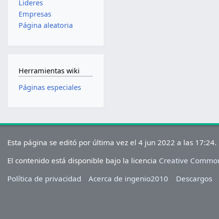
Lideres
Empresas
Página aleatoria
Herramientas wiki
Páginas especiales
Esta página se editó por última vez el 4 jun 2022 a las 17:24.
El contenido está disponible bajo la licencia
Creative Common
Política de privacidad
Acerca de ingenio2010
Descargos