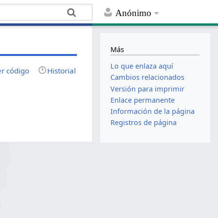
Anónimo
Más
Lo que enlaza aquí
er código
Historial
Cambios relacionados
Versión para imprimir
Enlace permanente
Información de la página
Registros de página