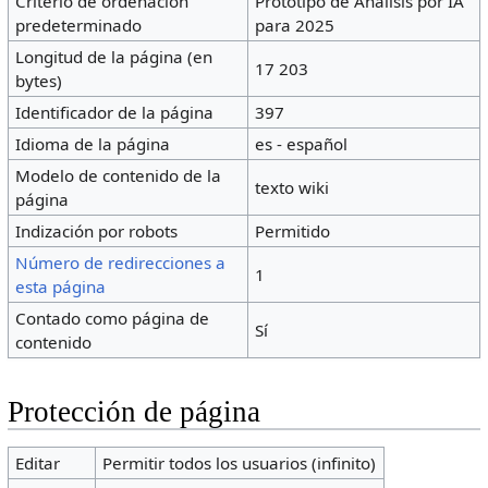
Criterio de ordenación
Prototipo de Análisis por IA
predeterminado
para 2025
Longitud de la página (en
17 203
bytes)
Identificador de la página
397
Idioma de la página
es - español
Modelo de contenido de la
texto wiki
página
Indización por robots
Permitido
Número de redirecciones a
1
esta página
Contado como página de
Sí
contenido
Protección de página
Editar
Permitir todos los usuarios (infinito)