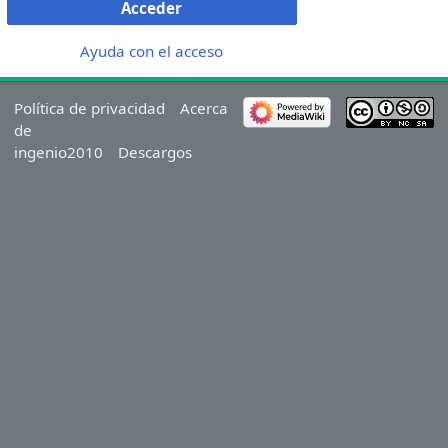
Acceder
Ayuda con el acceso
Política de privacidad
Acerca
de
ingenio2010
Descargos