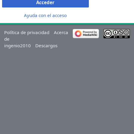
Acceder
Ayuda con el acceso
Política de privacidad
Acerca
de
ingenio2010
Descargos