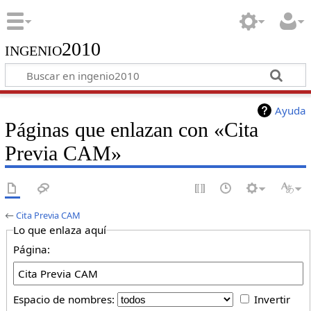
ingenio2010
Ayuda
Páginas que enlazan con «Cita
Previa CAM»
←
Cita Previa CAM
Lo que enlaza aquí
Página:
Espacio de nombres:
Invertir